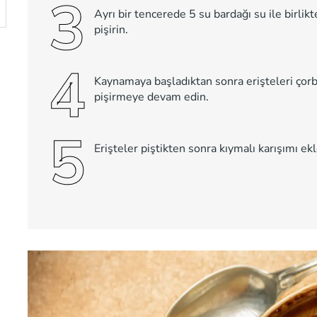
3
Ayrı bir tencerede 5 su bardağı su ile birli
pişirin.
4
Kaynamaya başladıktan sonra erişteleri çorb
pişirmeye devam edin.
5
Erişteler piştikten sonra kıymalı karışımı ekl