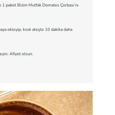
kte 1 paket Bizim Mutfak Domates Çorbası’nı
aya ekleyip, kısık ateşte 10 dakika daha
eyin. Afiyet olsun.