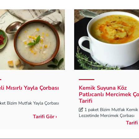
eli Mısırlı Yayla Çorbası
Kemik Suyuna Köz
Patlıcanlı Mercimek Ço
Tarifi
ket Bizim Mutfak Yayla Çorbası
1 paket Bizim Mutfak Kemik
Lezzetinde Mercimek Çorbası
Tarifi Gör ›
Tarifi