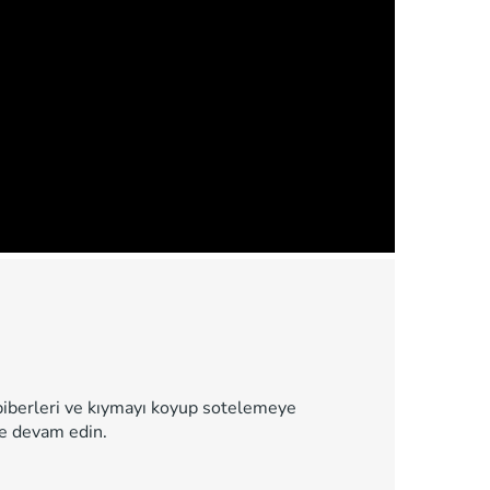
z biberleri ve kıymayı koyup sotelemeye
ye devam edin.