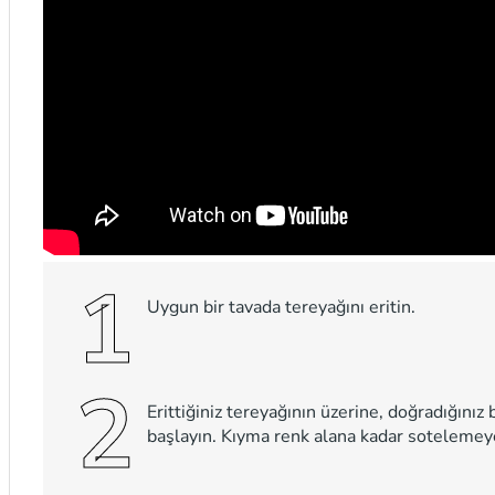
1
Uygun bir tavada tereyağını eritin.
2
Erittiğiniz tereyağının üzerine, doğradığını
başlayın. Kıyma renk alana kadar soteleme