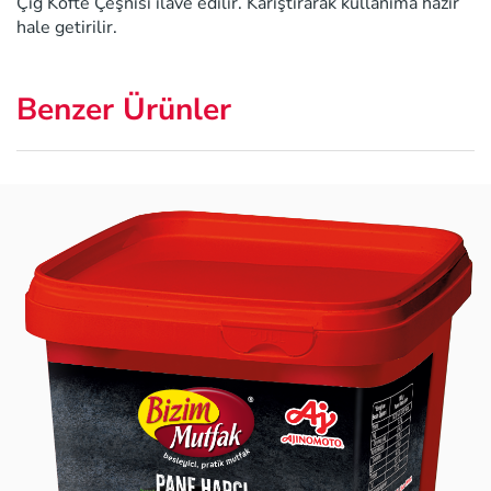
Çiğ Köfte Çeşnisi ilave edilir. Karıştırarak kullanıma hazır
hale getirilir.
Benzer Ürünler