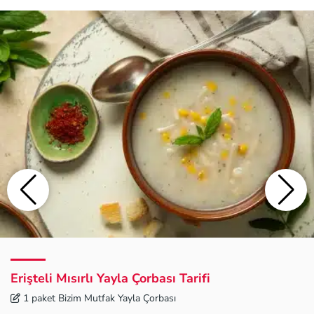
Erişteli Mısırlı Yayla Çorbası Tarifi
1 paket Bizim Mutfak Yayla Çorbası