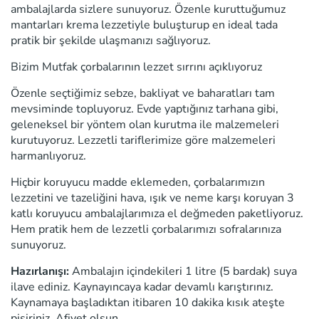
ambalajlarda sizlere sunuyoruz. Özenle kuruttuğumuz
mantarları krema lezzetiyle buluşturup en ideal tada
pratik bir şekilde ulaşmanızı sağlıyoruz.
Bizim Mutfak çorbalarının lezzet sırrını açıklıyoruz
Özenle seçtiğimiz sebze, bakliyat ve baharatları tam
mevsiminde topluyoruz. Evde yaptığınız tarhana gibi,
geleneksel bir yöntem olan kurutma ile malzemeleri
kurutuyoruz. Lezzetli tariflerimize göre malzemeleri
harmanlıyoruz.
Hiçbir koruyucu madde eklemeden, çorbalarımızın
lezzetini ve tazeliğini hava, ışık ve neme karşı koruyan 3
katlı koruyucu ambalajlarımıza el değmeden paketliyoruz.
Hem pratik hem de lezzetli çorbalarımızı sofralarınıza
sunuyoruz.
Hazırlanışı:
Ambalajın içindekileri 1 litre (5 bardak) suya
ilave ediniz. Kaynayıncaya kadar devamlı karıştırınız.
Kaynamaya başladıktan itibaren 10 dakika kısık ateşte
pişiriniz. Afiyet olsun.