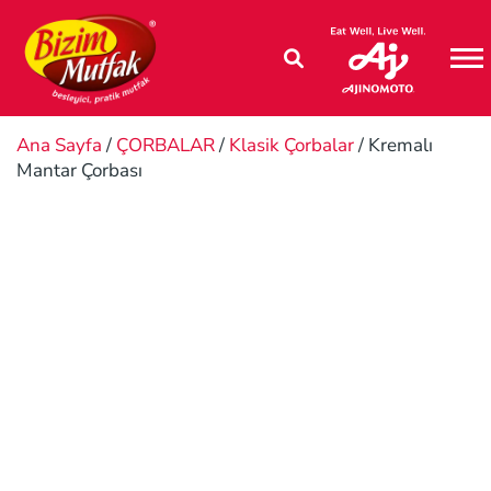
M
Ana Sayfa
/
ÇORBALAR
/
Klasik Çorbalar
/ Kremalı
Mantar Çorbası