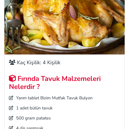
Kaç Kişilik: 4 Kişilik
Fırında Tavuk Malzemeleri
Nelerdir ?
Yarım tablet Bizim Mutfak Tavuk Bulyon
1 adet bütün tavuk
500 gram patates
4 diş sarımsak