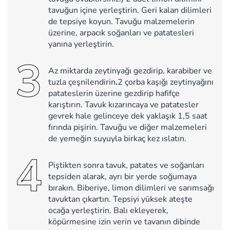
tavuğun içine yerleştirin. Geri kalan dilimleri
de tepsiye koyun. Tavuğu malzemelerin
üzerine, arpacık soğanları ve patatesleri
yanına yerleştirin.
3
Az miktarda zeytinyağı gezdirip, karabiber ve
tuzla çeşnilendirin
.
2 çorba kaşığı zeytinyağını
patateslerin üzerine gezdirip hafifçe
karıştırın. Tavuk kızarıncaya ve patatesler
gevrek hale gelinceye dek yaklaşık 1,5 saat
fırında pişirin. Tavuğu ve diğer malzemeleri
de yemeğin suyuyla birkaç kez ıslatın.
4
Piştikten sonra tavuk, patates ve soğanları
tepsiden alarak, ayrı bir yerde soğumaya
bırakın. Biberiye, limon dilimleri ve sarımsağı
tavuktan çıkartın. Tepsiyi yüksek ateşte
ocağa yerleştirin. Balı ekleyerek,
köpürmesine izin verin ve tavanın dibinde