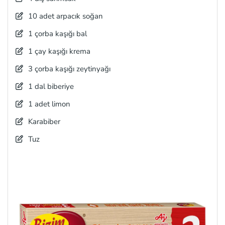
10 adet arpacık soğan
1 çorba kaşığı bal
1 çay kaşığı krema
3 çorba kaşığı zeytinyağı
1 dal biberiye
1 adet limon
Karabiber
Tuz