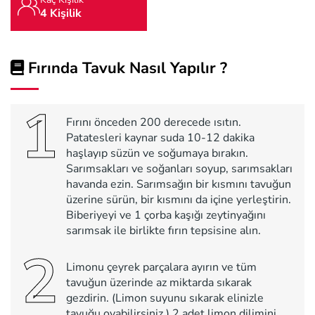
4 Kişilik
Fırında Tavuk Nasıl Yapılır ?
1
Fırını önceden 200 derecede ısıtın.
Patatesleri kaynar suda 10-12 dakika
haşlayıp süzün ve soğumaya bırakın.
Sarımsakları ve soğanları soyup, sarımsakları
havanda ezin. Sarımsağın bir kısmını tavuğun
üzerine sürün, bir kısmını da içine yerleştirin.
Biberiyeyi ve 1 çorba kaşığı zeytinyağını
sarımsak ile birlikte fırın tepsisine alın.
2
Limonu çeyrek parçalara ayırın ve tüm
tavuğun üzerinde az miktarda sıkarak
gezdirin. (Limon suyunu sıkarak elinizle
tavuğu ovabilirsiniz.) 2 adet limon dilimini