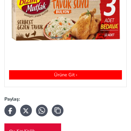
Ürüne Git ›
Paylaş:
Kaç Kişilik