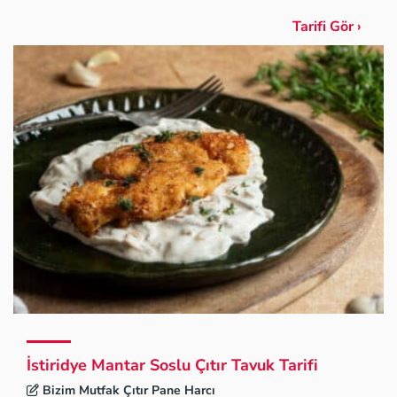
Tarifi Gör ›
İstiridye Mantar Soslu Çıtır Tavuk Tarifi
Bizim Mutfak Çıtır Pane Harcı