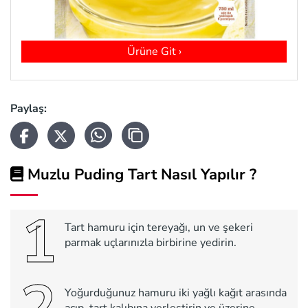
Ürüne Git ›
Paylaş:
Muzlu Puding Tart Nasıl Yapılır ?
1
Tart hamuru için tereyağı, un ve şekeri
parmak uçlarınızla birbirine yedirin.
2
Yoğurduğunuz hamuru iki yağlı kağıt arasında
açıp, tart kalıbına yerleştirin ve üzerine