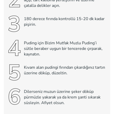
çatalla delikler açın.
3
180 derece fırında kontrollü 15-20 dk kadar
pişirin.
4
Puding için Bizim Mutfak Muzlu Puding’i
sütle beraber uygun bir tencerede çırparak,
kaynatın.
5
Kıvam alan pudingi fırından çıkardığınız tartın
üzerine döküp, düzeltin.
6
Dilerseniz muzun üzerine şeker döküp
pürmüzle yakarak ya da krem şanti sıkarak
süsleyin. Afiyet olsun.