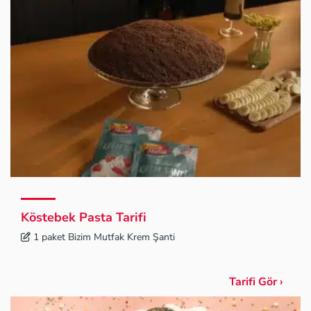
Köstebek Pasta Tarifi
1 paket Bizim Mutfak Krem Şanti
Tarifi Gör ›