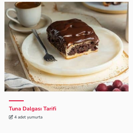
Tuna Dalgası Tarifi
4 adet yumurta