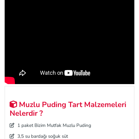
Muzlu Puding Tart Malzemeleri
Nelerdir ?
1 paket Bizim Mutfak Muzlu Puding
3,5 su bardağı soğuk süt