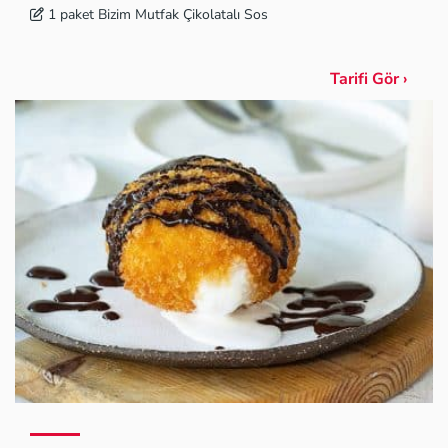
1 paket Bizim Mutfak Çikolatalı Sos
Tarifi Gör ›