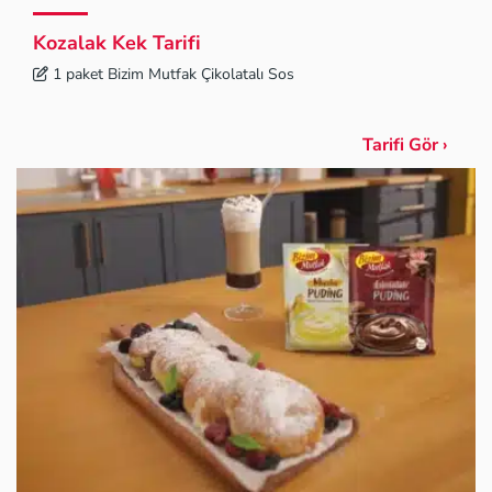
Kozalak Kek Tarifi
1 paket Bizim Mutfak Çikolatalı Sos
Tarifi Gör ›