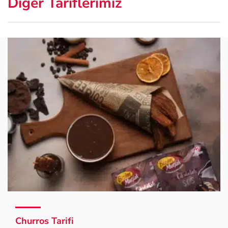
Diğer Tariflerimiz
Churros Tarifi