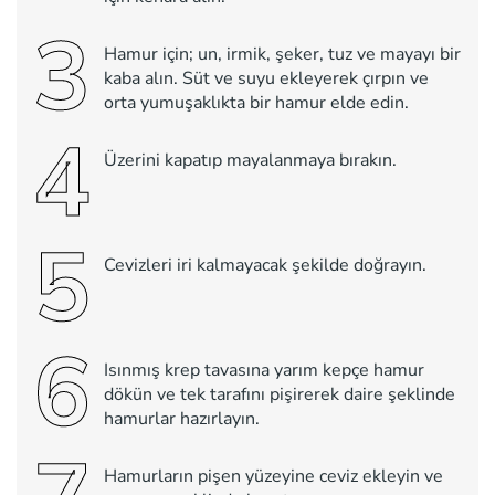
3
Hamur için; un, irmik, şeker, tuz ve mayayı bir
kaba alın. Süt ve suyu ekleyerek çırpın ve
orta yumuşaklıkta bir hamur elde edin.
4
Üzerini kapatıp mayalanmaya bırakın.
5
Cevizleri iri kalmayacak şekilde doğrayın.
6
Isınmış krep tavasına yarım kepçe hamur
dökün ve tek tarafını pişirerek daire şeklinde
hamurlar hazırlayın.
Hamurların pişen yüzeyine ceviz ekleyin ve