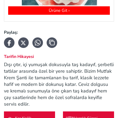
Ürüne Git ›
Paylaş:
Tarifin Hikayesi
Dışı çıtır, içi yumuşak dokusuyla taş kadayıf, şerbetli
tatlılar arasında özel bir yere sahiptir. Bizim Mutfak
Krem Şanti ile tamamlanan bu tarif, klasik lezzete
hafif ve modern bir dokunuş katar. Ceviz dolgusu
ve kremalı sunumuyla öne çıkan taş kadayıf hem
çay saatlerinde hem de özel sofralarda keyifle
servis edilir.