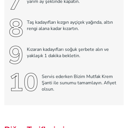
7
yarım ay şeklinde kapatın.
8
Taş kadayıfları kızgın ayçiçek yağında, altın
rengi alana kadar kızartın.
9
Kızaran kadayıfları soğuk şerbete alın ve
yaklaşık 1 dakika bekletin.
10
Servis ederken Bizim Mutfak Krem
Şanti ile sunumu tamamlayın. Afiyet
olsun.