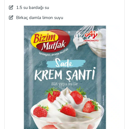
1.5 su bardağı su
Birkaç damla limon suyu