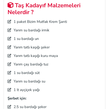
Taş Kadayıf Malzemeleri
Nelerdir ?
1 paket Bizim Mutfak Krem Şanti
Yarım su bardağı irmik
1 su bardağı un
Yarım tatlı kaşığı şeker
Yarım tatlı kaşığı kuru maya
Yarım çay bardağı tuz
1 su bardağı süt
Yarım su bardağı su
1 lt ayçiçek yağı
Şerbet için:
2.5 su bardağı şeker