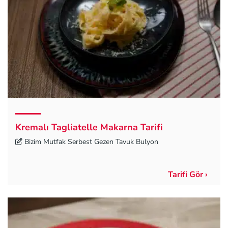
Kremalı Tagliatelle Makarna Tarifi
Bizim Mutfak Serbest Gezen Tavuk Bulyon
Tarifi Gör ›