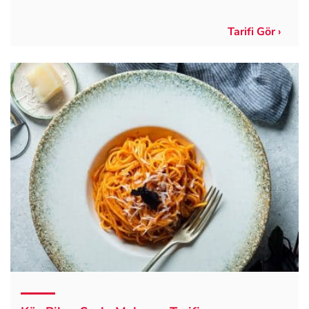
Tarifi Gör ›