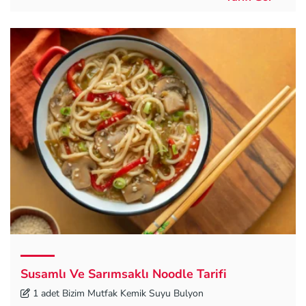
Susamlı Ve Sarımsaklı Noodle Tarifi
1 adet Bizim Mutfak Kemik Suyu Bulyon