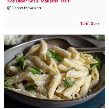
Köz Biber Soslu Makarna Tarifi
10 adet kapya biber
Tarifi Gör ›