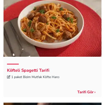
Köfteli Spagetti Tarifi
1 paket Bizim Mutfak Köfte Harcı
Tarifi Gör ›