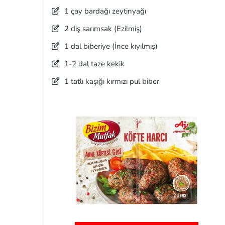
1 çay bardağı zeytinyağı
2 diş sarımsak (Ezilmiş)
1 dal biberiye (İnce kıyılmış)
1-2 dal taze kekik
1 tatlı kaşığı kırmızı pul biber