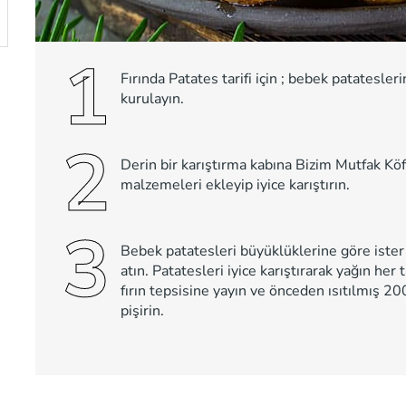
1
Fırında Patates tarifi için ; bebek patatesle
kurulayın.
2
Derin bir karıştırma kabına Bizim Mutfak Köf
malzemeleri ekleyip iyice karıştırın.
3
Bebek patatesleri büyüklüklerine göre ister 
atın. Patatesleri iyice karıştırarak yağın her 
fırın tepsisine yayın ve önceden ısıtılmış 20
pişirin.