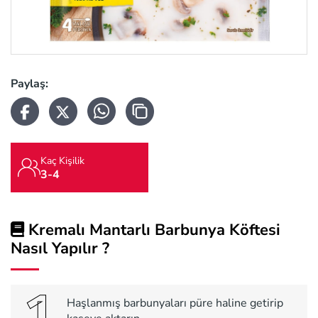
Paylaş:
Kaç Kişilik
3-4
Kremalı Mantarlı Barbunya Köftesi
Nasıl Yapılır ?
Haşlanmış barbunyaları püre haline getirip