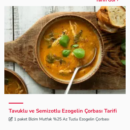
Tarifi Gör ›
Tavuklu ve Semizotlu Ezogelin Çorbası Tarifi
1 paket Bizim Mutfak %25 Az Tuzlu Ezogelin Çorbası