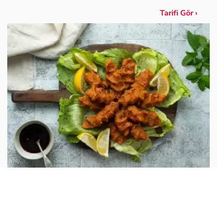
Tarifi Gör ›
Pratik Çiğ Köfte Tarifi
2 adet Bizim Mutfak %25 Az Tuzlu Et Bulyon