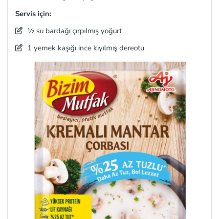
Servis için:
½ su bardağı çırpılmış yoğurt
1 yemek kaşığı ince kıyılmış dereotu