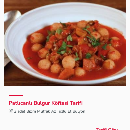
Patlıcanlı Bulgur Köftesi Tarifi
2 adet Bizim Mutfak Az Tuzlu Et Bulyon