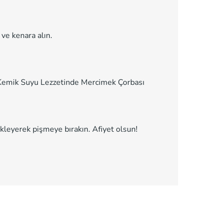
ve kenara alın.
 Kemik Suyu Lezzetinde Mercimek Çorbası
ekleyerek pişmeye bırakın. Afiyet olsun!