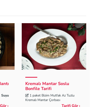
Mantı
Kremalı Mantar Soslu
Bonfile Tarifi
k Suyu
1 paket Bizim Mutfak Az Tuzlu
Kremalı Mantar Çorbası
 Gör ›
Tarifi Gör ›