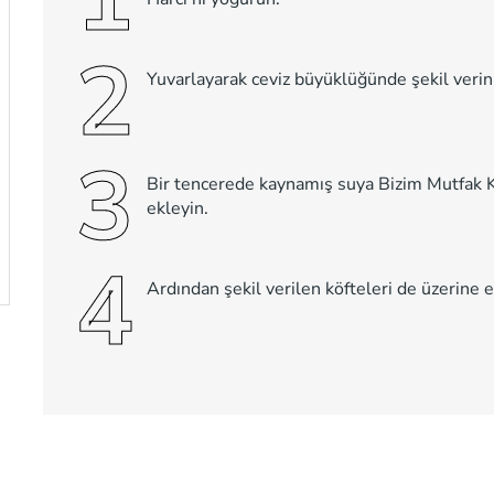
2
Yuvarlayarak ceviz büyüklüğünde şekil verin 
3
Bir tencerede kaynamış suya Bizim Mutfak
ekleyin.
4
Ardından şekil verilen köfteleri de üzerine 