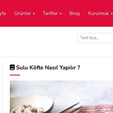
yfa
Ürünler
Tarifler
Blog
Kurumsal
Sulu Köfte Nasıl Yapılır ?