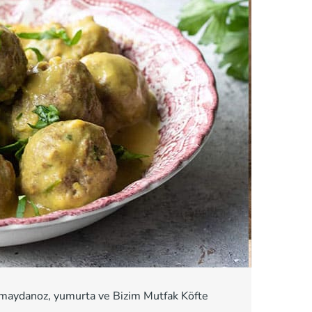
ma, maydanoz, yumurta ve Bizim Mutfak Köfte