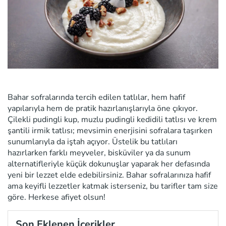
Bahar sofralarında tercih edilen tatlılar, hem hafif
yapılarıyla hem de pratik hazırlanışlarıyla öne çıkıyor.
Çilekli pudingli kup, muzlu pudingli kedidili tatlısı ve krem
şantili irmik tatlısı; mevsimin enerjisini sofralara taşırken
sunumlarıyla da iştah açıyor. Üstelik bu tatlıları
hazırlarken farklı meyveler, bisküviler ya da sunum
alternatifleriyle küçük dokunuşlar yaparak her defasında
yeni bir lezzet elde edebilirsiniz. Bahar sofralarınıza hafif
ama keyifli lezzetler katmak isterseniz, bu tarifler tam size
göre. Herkese afiyet olsun!
Son Eklenen İçerikler