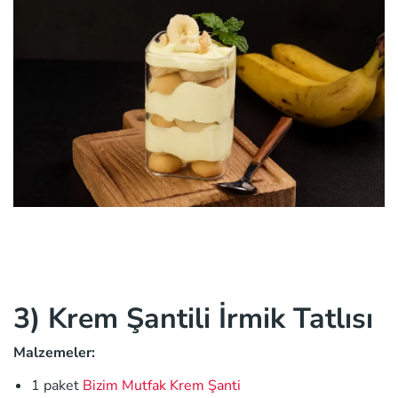
3) Krem Şantili İrmik Tatlısı
Malzemeler:
1 paket
Bizim Mutfak Krem Şanti