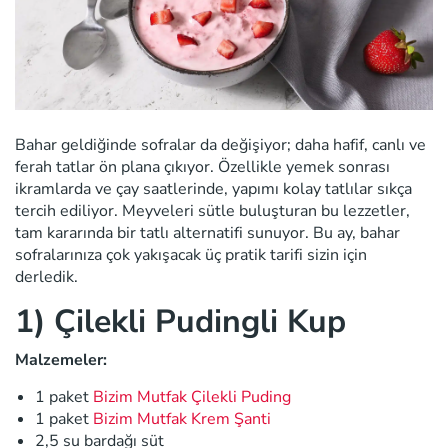
Bahar geldiğinde sofralar da değişiyor; daha hafif, canlı ve
ferah tatlar ön plana çıkıyor. Özellikle yemek sonrası
ikramlarda ve çay saatlerinde, yapımı kolay tatlılar sıkça
tercih ediliyor. Meyveleri sütle buluşturan bu lezzetler,
tam kararında bir tatlı alternatifi sunuyor. Bu ay, bahar
sofralarınıza çok yakışacak üç pratik tarifi sizin için
derledik.
1) Çilekli Pudingli Kup
Malzemeler:
1 paket
Bizim Mutfak Çilekli Puding
1 paket
Bizim Mutfak Krem Şanti
2,5 su bardağı süt