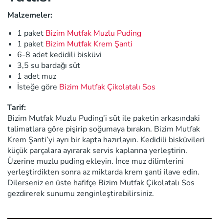
Malzemeler:
1 paket
Bizim Mutfak Muzlu Puding
1 paket
Bizim Mutfak Krem Şanti
6-8 adet kedidili bisküvi
3,5 su bardağı süt
1 adet muz
İsteğe göre
Bizim Mutfak Çikolatalı Sos
Tarif:
Bizim Mutfak Muzlu Puding’i süt ile paketin arkasındaki
talimatlara göre pişirip soğumaya bırakın. Bizim Mutfak
Krem Şanti’yi ayrı bir kapta hazırlayın. Kedidili bisküvileri
küçük parçalara ayırarak servis kaplarına yerleştirin.
Üzerine muzlu puding ekleyin. İnce muz dilimlerini
yerleştirdikten sonra az miktarda krem şanti ilave edin.
Dilerseniz en üste hafifçe Bizim Mutfak Çikolatalı Sos
gezdirerek sunumu zenginleştirebilirsiniz.