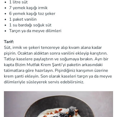
1 litre süt
7 yemek kaşığı irmik
6 yemek kaşığı toz şeker
1 paket vanilin
1 su bardağı soğuk süt
Tarçın ya da meyve dilimleri
Tarif:
Süt, irmik ve şekeri tencereye alıp kıvam alana kadar
pişirin. Ocaktan aldıktan sonra vanilini ekleyip karıştırın.
Tatlıyı kaselere paylaştırın ve soğumaya bırakın. Ayrı bir
kapta Bizim Mutfak Krem Şanti’yi paketin arkasındaki
talimatlara göre hazırlayın. Pişirdiğiniz karışımın üzerine
krem şanti ekleyin. Son olarak kaseleri tarçın ya da meyve
dilimleriyle süsleyerek servis edebilirsiniz.