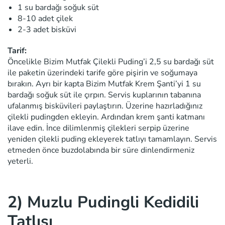
1 su bardağı soğuk süt
8-10 adet çilek
2-3 adet bisküvi
Tarif:
Öncelikle Bizim Mutfak Çilekli Puding’i 2,5 su bardağı süt
ile paketin üzerindeki tarife göre pişirin ve soğumaya
bırakın. Ayrı bir kapta Bizim Mutfak Krem Şanti’yi 1 su
bardağı soğuk süt ile çırpın. Servis kuplarının tabanına
ufalanmış bisküvileri paylaştırın. Üzerine hazırladığınız
çilekli pudingden ekleyin. Ardından krem şanti katmanı
ilave edin. İnce dilimlenmiş çilekleri serpip üzerine
yeniden çilekli puding ekleyerek tatlıyı tamamlayın. Servis
etmeden önce buzdolabında bir süre dinlendirmeniz
yeterli.
2) Muzlu Pudingli Kedidili
Tatlısı