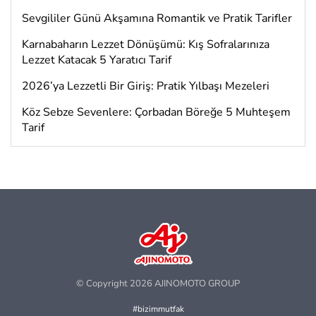
Sevgililer Günü Akşamına Romantik ve Pratik Tarifler
Karnabaharın Lezzet Dönüşümü: Kış Sofralarınıza
Lezzet Katacak 5 Yaratıcı Tarif
2026’ya Lezzetli Bir Giriş: Pratik Yılbaşı Mezeleri
Köz Sebze Sevenlere: Çorbadan Böreğe 5 Muhteşem
Tarif
© Copyright 2026 AJINOMOTO GROUP
#bizimmutfak