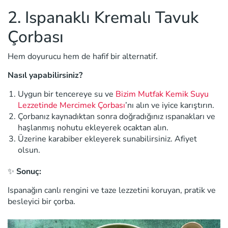
2. Ispanaklı Kremalı Tavuk
Çorbası
Hem doyurucu hem de hafif bir alternatif.
Nasıl yapabilirsiniz?
Uygun bir tencereye su ve
Bizim Mutfak Kemik Suyu
Lezzetinde Mercimek Çorbası
’nı alın ve iyice karıştırın.
Çorbanız kaynadıktan sonra doğradığınız ıspanakları ve
haşlanmış nohutu ekleyerek ocaktan alın.
Üzerine karabiber ekleyerek sunabilirsiniz. Afiyet
olsun.
✨
Sonuç:
Ispanağın canlı rengini ve taze lezzetini koruyan, pratik ve
besleyici bir çorba.