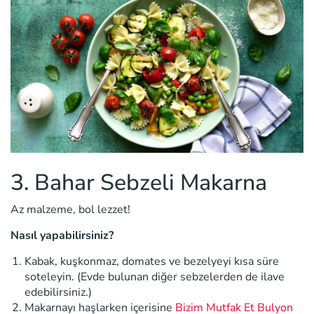
3. Bahar Sebzeli Makarna
Az malzeme, bol lezzet!
Nasıl yapabilirsiniz?
Kabak, kuşkonmaz, domates ve bezelyeyi kısa süre
soteleyin. (Evde bulunan diğer sebzelerden de ilave
edebilirsiniz.)
Makarnayı haşlarken içerisine
Bizim Mutfak Et Bulyon