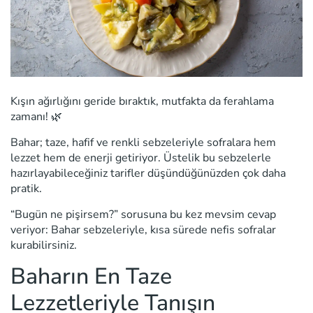
Kışın ağırlığını geride bıraktık, mutfakta da ferahlama
zamanı! 🌿
Bahar; taze, hafif ve renkli sebzeleriyle sofralara hem
lezzet hem de enerji getiriyor. Üstelik bu sebzelerle
hazırlayabileceğiniz tarifler düşündüğünüzden çok daha
pratik.
“Bugün ne pişirsem?” sorusuna bu kez mevsim cevap
veriyor:
Bahar sebzeleriyle, kısa sürede nefis sofralar
kurabilirsiniz.
Baharın En Taze
Lezzetleriyle Tanışın