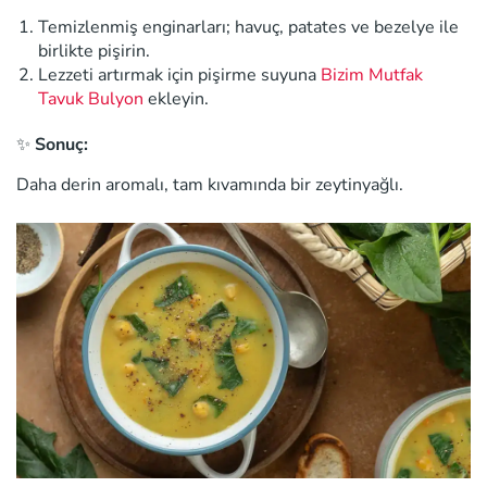
Temizlenmiş enginarları; havuç, patates ve bezelye ile
birlikte pişirin.
Lezzeti artırmak için pişirme suyuna
Bizim Mutfak
Tavuk Bulyon
ekleyin.
✨
Sonuç:
Daha derin aromalı, tam kıvamında bir zeytinyağlı.