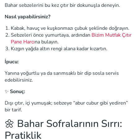
Bahar sebzelerini bu kez çıtır bir dokunuşla deneyin.
Nasıl yapabilirsiniz?
Kabak, havuç ve kuşkonmazı çubuk şeklinde doğrayın.
Sebzeleri önce yumurtaya, ardından
Bizim Mutfak Çıtır
Pane Harcı
na bulayın.
Kızgın yağda altın rengi alana kadar kızartın.
İpucu:
Yanına yoğurtlu ya da sarımsaklı bir dip sosla servis
edebilirsiniz.
✨
Sonuç:
Dışı çıtır, içi yumuşak; sebzeye “abur cubur gibi yediren”
bir tarif.
🌼 Bahar Sofralarının Sırrı:
Pratiklik