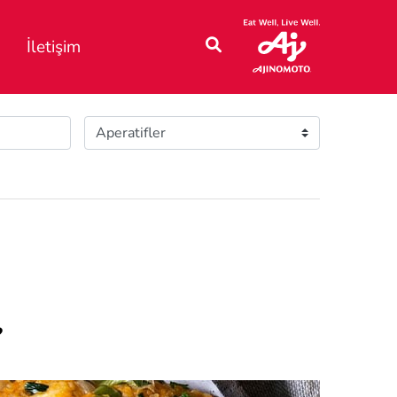
İletişim
?