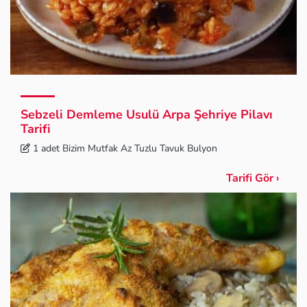
Sebzeli Demleme Usulü Arpa Şehriye Pilavı
Tarifi
1 adet Bizim Mutfak Az Tuzlu Tavuk Bulyon
Tarifi Gör ›