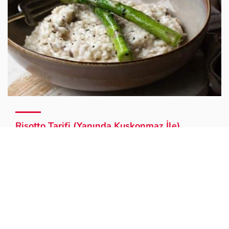
Risotto Tarifi (Yanında Kuşkonmaz İle)
Bizim Mutfak Kemik Suyu Lezzetinde Düğün Çorbası
Tarifi Gör ›