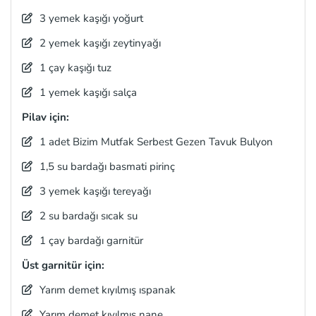
3 yemek kaşığı yoğurt
2 yemek kaşığı zeytinyağı
1 çay kaşığı tuz
1 yemek kaşığı salça
Pilav için:
1 adet Bizim Mutfak Serbest Gezen Tavuk Bulyon
1,5 su bardağı basmati pirinç
3 yemek kaşığı tereyağı
2 su bardağı sıcak su
1 çay bardağı garnitür
Üst garnitür için:
Yarım demet kıyılmış ıspanak
Yarım demet kıyılmış nane