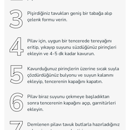
3
Pişirdiğiniz tavukları geniş bir tabağa alıp
çelenk formu verin.
4
Pilav için, uygun bir tencerede tereyağını
eritip, yıkayıp suyunu süzdüğünüz pirinçleri
ekleyin ve 4-5 dk kadar kavurun.
5
Kavurduğunuz pirinçlerin üzerine sıcak suyla
çözdürdüğünüz bulyonu ve suyun kalanını
ekleyip, tencerenin kapağını kapatın.
6
Pilav biraz suyunu çekmeye başladıktan
sonra tencerenin kapağını açıp, garnitürleri
ekleyin.
Demlenen pilavı tavuk butlarla hazırladığınız