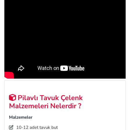
Pilavlı Tavuk Çelenk
Malzemeleri Nelerdir ?
Malzemeler
10-12 adet tavuk but