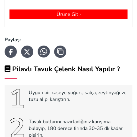
Ürüne Git ›
Paylaş:
Pilavlı Tavuk Çelenk Nasıl Yapılır ?
1
Uygun bir kaseye yoğurt, salça, zeytinyağı ve
tuzu alıp, karıştırın.
2
Tavuk butlarını hazırladığınız karışıma
bulayıp, 180 derece fırında 30-35 dk kadar
pişirin.