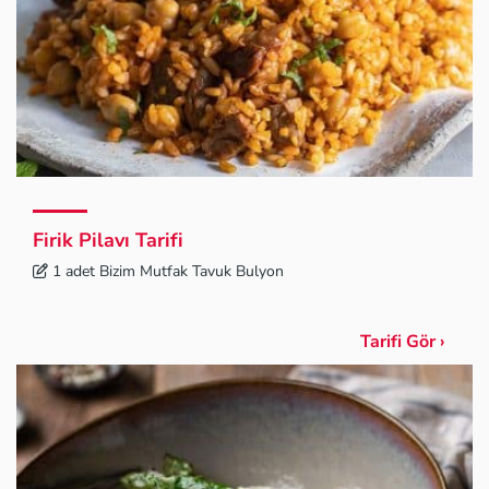
Firik Pilavı Tarifi
1 adet Bizim Mutfak Tavuk Bulyon
Tarifi Gör ›