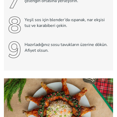
7
çelengin ortasına yerleştirin.
8
Yeşil sos için blender’da ıspanak, nar ekşisi
tuz ve karabiberi çekin.
9
Hazırladığınız sosu tavukların üzerine dökün.
Afiyet olsun.