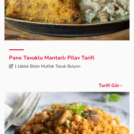
Pane Tavuklu Mantarlı Pilav Tarifi
1 tablet Bizim Mutfak Tavuk Bulyon
Tarifi Gör ›