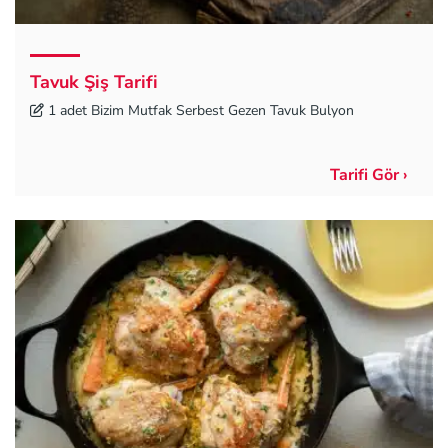
Tavuk Şiş Tarifi
1 adet Bizim Mutfak Serbest Gezen Tavuk Bulyon
Tarifi Gör ›