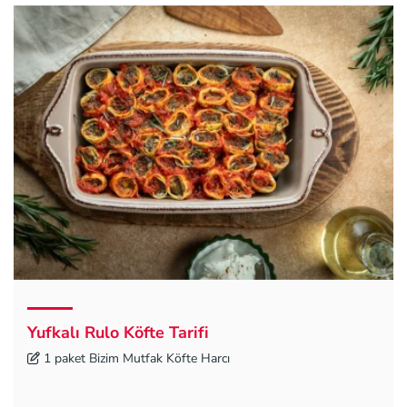
Yufkalı Rulo Köfte Tarifi
1 paket Bizim Mutfak Köfte Harcı