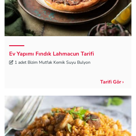
Ev Yapımı Fındık Lahmacun Tarifi
1 adet Bizim Mutfak Kemik Suyu Bulyon
Tarifi Gör ›