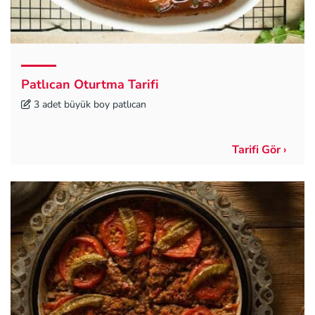
Patlıcan Oturtma Tarifi
3 adet büyük boy patlıcan
Tarifi Gör ›