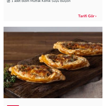
1 adet Bizim Mutfak Kemik Suyu Bulyon
Tarifi Gör ›