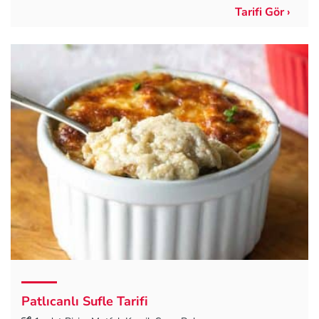
Tarifi Gör ›
Patlıcanlı Sufle Tarifi