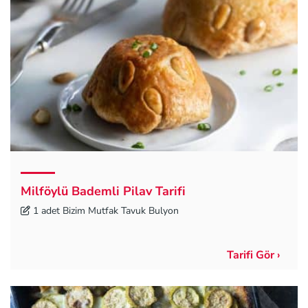
Milföylü Bademli Pilav Tarifi
1 adet Bizim Mutfak Tavuk Bulyon
Tarifi Gör ›